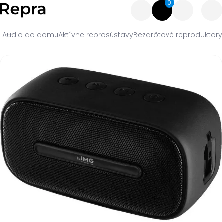
0
Audio do domu
Aktívne reprosústavy
Bezdrôtové reproduktory