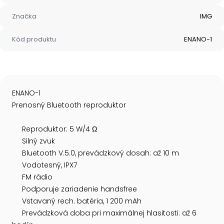
Značka
IMG
Kód produktu
ENANO-1
ENANO-1
Prenosný Bluetooth reproduktor
Reproduktor: 5 W/4 Ω
Silný zvuk
Bluetooth V.5.0, prevádzkový dosah: až 10 m
Vodotesný, IPX7
FM rádio
Podporuje zariadenie handsfree
Vstavaný rech. batéria, 1 200 mAh
Prevádzková doba pri maximálnej hlasitosti: až 6