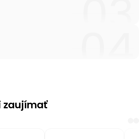
i zaujímať