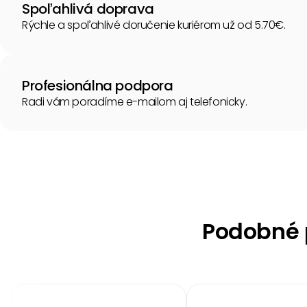
Spoľahlivá doprava
Rýchle a spoľahlivé doručenie kuriérom už od 5.70€.
Profesionálna podpora
Radi vám poradíme e-mailom aj telefonicky.
Podobné p