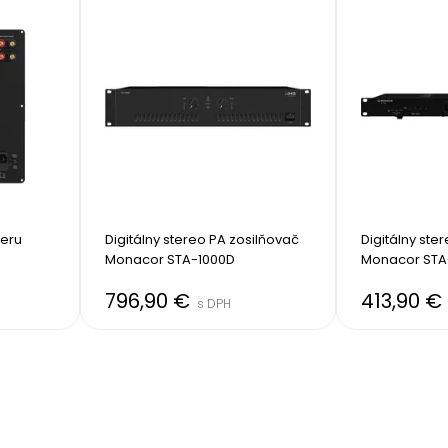
eru 
Digitálny stereo PA zosilňovač 
Digitálny ste
Monacor STA-1000D
Monacor STA
796,90 €
413,90 €
s DPH