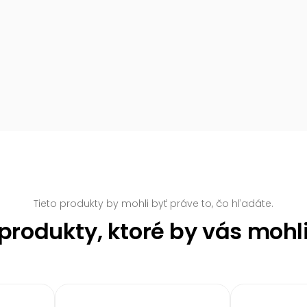
Tieto produkty by mohli byť práve to, čo hľadáte.
rodukty, ktoré by vás mohl