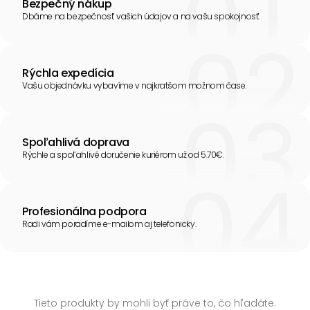
Bezpečný nákup
Dbáme na bezpečnosť vašich údajov a na vašu spokojnosť.
Rýchla expedícia
Vašu objednávku vybavíme v najkratšom možnom čase.
Spoľahlivá doprava
Rýchle a spoľahlivé doručenie kuriérom už od 5.70€.
Profesionálna podpora
Radi vám poradíme e-mailom aj telefonicky.
Tieto produkty by mohli byť práve to, čo hľadáte.