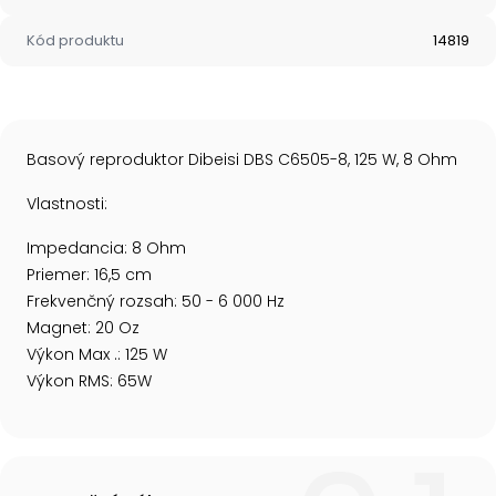
Kód produktu
14819
Basový reproduktor Dibeisi DBS C6505-8, 125 W, 8 Ohm
Vlastnosti:
Impedancia: 8 Ohm
Priemer: 16,5 cm
Frekvenčný rozsah: 50 - 6 000 Hz
Magnet: 20 Oz
Výkon Max .: 125 W
Výkon RMS: 65W