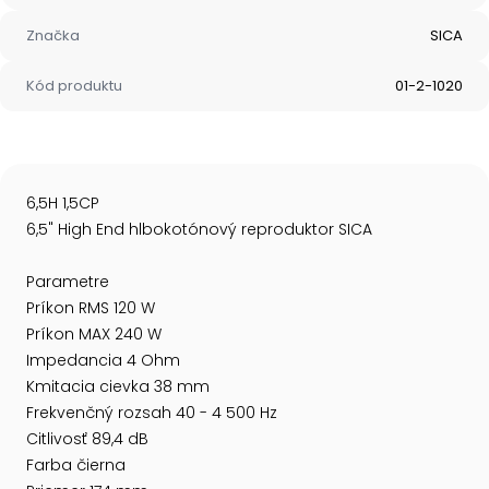
Značka
SICA
Kód produktu
01-2-1020
6,5H 1,5CP
6,5" High End hlbokotónový reproduktor SICA
Parametre
Príkon RMS 120 W
Príkon MAX 240 W
Impedancia 4 Ohm
Kmitacia cievka 38 mm
Frekvenčný rozsah 40 - 4 500 Hz
Citlivosť 89,4 dB
Farba čierna