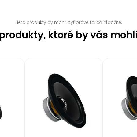
Tieto produkty by mohli byť práve to, čo hľadáte.
rodukty, ktoré by vás mohl