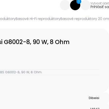
0
Vytvoriť účet
Prihlásiť sa
oduktory
Basové Hi-Fi reproduktory
Basové reproduktory 20 cm
si G8002-8, 90 W, 8 Ohm
DBS G8002-8, 90 W, 8 Ohm.
Dibeisi