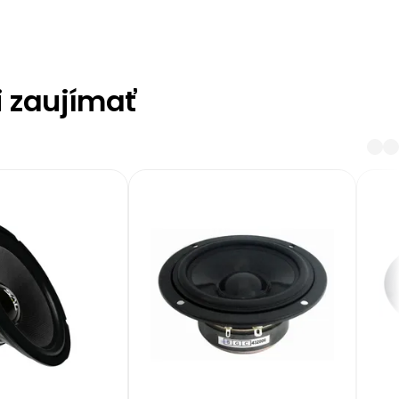
i zaujímať