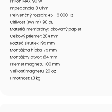
Príkon MAX: 90 W
Impedancia: 8 Ohm
Frekvenčný rozsah: 45 - 6 000 Hz
Citlivosť (1W/1m): 90 dB
Materiál membrány: lakovaný papier
Celkový priemer: 204 mm
Rozteč skrutiek: 195 mm
Montážna hĺbka: 75 mm
Montážny otvor: 184 mm
Priemer magnetu: 100 mm
Veľkosť magnetu: 20 oz
Hmotnosť: 1,3 kg