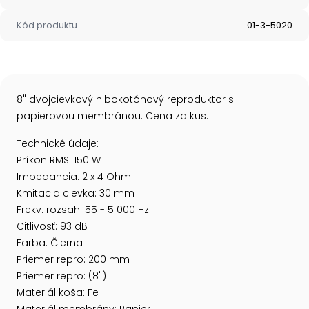
Kód produktu
01-3-5020
8" dvojcievkový hlbokotónový reproduktor s
papierovou membránou. Cena za kus.
Technické údaje:
Príkon RMS: 150 W
Impedancia: 2 x 4 Ohm
Kmitacia cievka: 30 mm
Frekv. rozsah: 55 - 5 000 Hz
Citlivosť: 93 dB
Farba: Čierna
Priemer repro: 200 mm
Priemer repro: (8")
Materiál koša: Fe