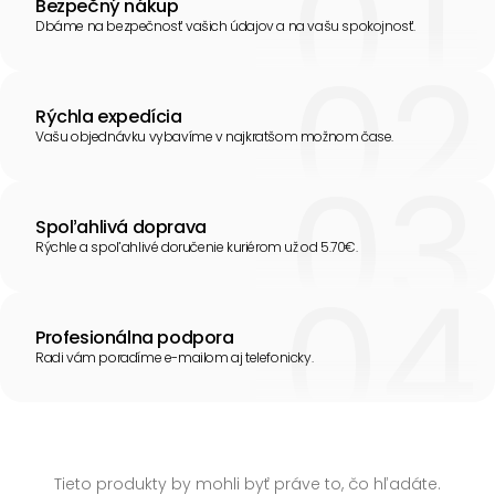
Bezpečný nákup
Dbáme na bezpečnosť vašich údajov a na vašu spokojnosť.
Rýchla expedícia
Vašu objednávku vybavíme v najkratšom možnom čase.
Spoľahlivá doprava
Rýchle a spoľahlivé doručenie kuriérom už od 5.70€.
Profesionálna podpora
Radi vám poradíme e-mailom aj telefonicky.
Tieto produkty by mohli byť práve to, čo hľadáte.