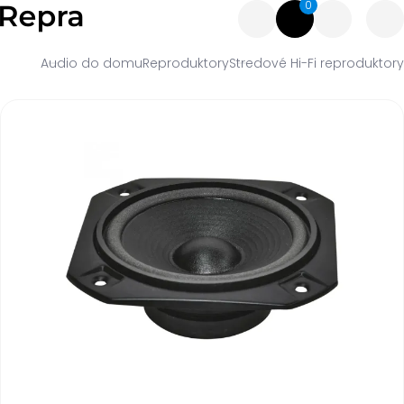
0
Audio do domu
Reproduktory
Stredové Hi-Fi reproduktory