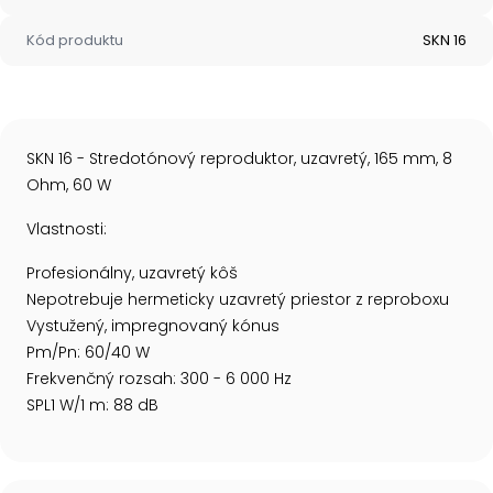
Kód produktu
SKN 16
SKN 16 - Stredotónový reproduktor, uzavretý, 165 mm, 8
Ohm, 60 W
Vlastnosti:
Profesionálny, uzavretý kôš
Nepotrebuje hermeticky uzavretý priestor z reproboxu
Vystužený, impregnovaný kónus
Pm/Pn: 60/40 W
Frekvenčný rozsah: 300 - 6 000 Hz
SPL1 W/1 m: 88 dB