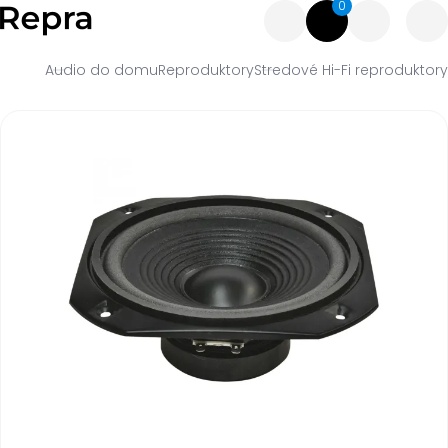
0
Audio do domu
Reproduktory
Stredové Hi-Fi reproduktory