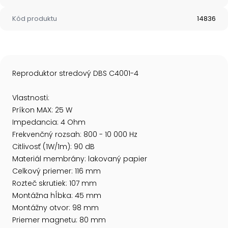
Kód produktu
14836
Reproduktor stredový DBS C4001-4
Vlastnosti:
Príkon MAX: 25 W
Impedancia: 4 Ohm
Frekvenčný rozsah: 800 - 10 000 Hz
Citlivosť (1W/1m): 90 dB
Materiál membrány: lakovaný papier
Celkový priemer: 116 mm
Rozteč skrutiek: 107 mm
Montážna hĺbka: 45 mm
Montážny otvor: 98 mm
Priemer magnetu: 80 mm