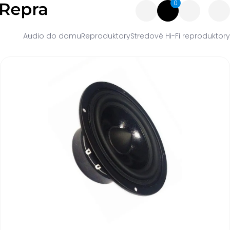
0
Audio do domu
Reproduktory
Stredové Hi-Fi reproduktory