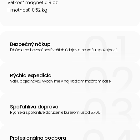
Veľkosť magnetu: 8 oz
Hmotnosť: 0,52 kg
Bezpečný nákup
Dbáme na bezpečnosť vašich údajov a na vašu spokojnosť.
Rýchla expedícia
Vašu objednávku vybavíme v najkratšom možnom čase.
Spoľahlivá doprava
Rýchle a spoľahlivé doručenie kuriérom už od 5.70€.
Profesionálna podpora