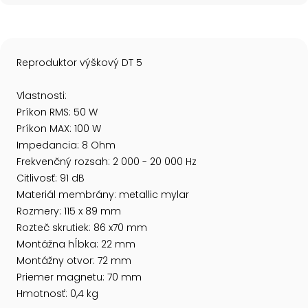
Reproduktor výškový DT 5
Vlastnosti:
Príkon RMS: 50 W
Príkon MAX: 100 W
Impedancia: 8 Ohm
Frekvenčný rozsah: 2 000 - 20 000 Hz
Citlivosť: 91 dB
Materiál membrány: metallic mylar
Rozmery: 115 x 89 mm
Rozteč skrutiek: 86 x70 mm
Montážna hĺbka: 22 mm
Montážny otvor: 72 mm
Priemer magnetu: 70 mm
Hmotnosť: 0,4 kg