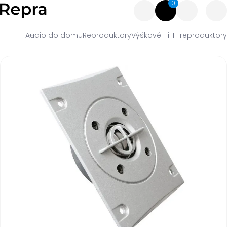
0
Audio do domu
Reproduktory
Výškové Hi-Fi reproduktory