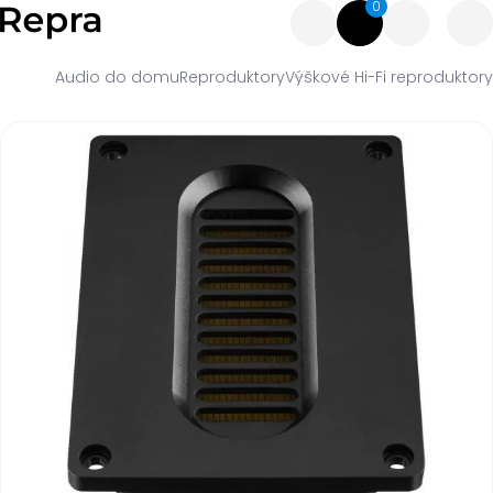
0
Audio do domu
Reproduktory
Výškové Hi-Fi reproduktory