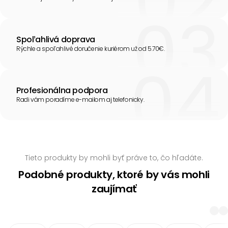
Spoľahlivá doprava
Rýchle a spoľahlivé doručenie kuriérom už od 5.70€.
Profesionálna podpora
Radi vám poradíme e-mailom aj telefonicky.
Tieto produkty by mohli byť práve to, čo hľadáte.
Podobné produkty, ktoré by vás mohli
zaujímať