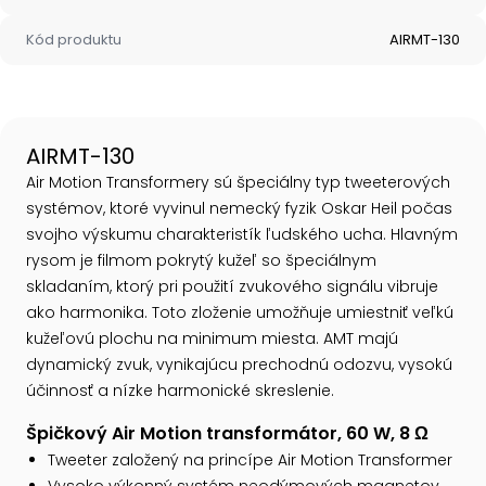
Kód produktu
AIRMT-130
AIRMT-130
Air Motion Transformery sú špeciálny typ tweeterových
systémov, ktoré vyvinul nemecký fyzik Oskar Heil počas
svojho výskumu charakteristík ľudského ucha. Hlavným
rysom je filmom pokrytý kužeľ so špeciálnym
skladaním, ktorý pri použití zvukového signálu vibruje
ako harmonika. Toto zloženie umožňuje umiestniť veľkú
kužeľovú plochu na minimum miesta. AMT majú
dynamický zvuk, vynikajúcu prechodnú odozvu, vysokú
účinnosť a nízke harmonické skreslenie.
Špičkový Air Motion transformátor, 60 W, 8 Ω
Tweeter založený na princípe Air Motion Transformer