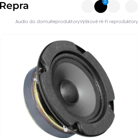
0
Audio do domu
Reproduktory
Výškové Hi-Fi reproduktory