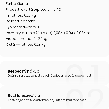
Farba čierna
Pripustiť. okolitá teplota 0-40 °C
Hmotnosť 0,23 kg
Baliaca jednotka 1
Typ reproduktora 3"
Rozmery balenia (Š x V x D) 0,085 x 0,04 x 0,085 m
Hrubá hmotnosť 0,24 kg
Čistá hmotnosť 0,23 kg
Bezpečný nákup
Dbáme na bezpečnosť vašich údajov a na vašu spokojnosť.
Rýchla expedícia
Vašu objednávku vybavíme v najkratšom možnom čase.