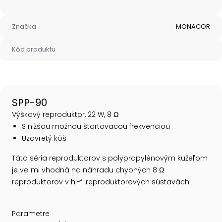
Značka
MONACOR
Kód produktu
SPP-90
Výškový reproduktor, 22 W, 8 Ω
S nižšou možnou štartovacou frekvenciou
Uzavretý kôš
Táto séria reproduktorov s polypropylénovým kužeľom
je veľmi vhodná na náhradu chybných 8 Ω
reproduktorov v hi-fi reproduktorových sústavách
Parametre