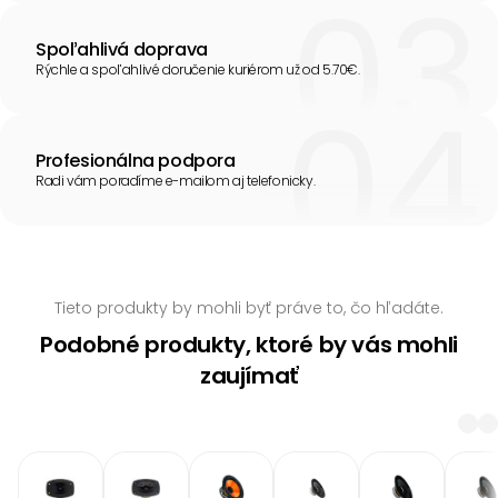
Spoľahlivá doprava
Rýchle a spoľahlivé doručenie kuriérom už od 5.70€.
Profesionálna podpora
Radi vám poradíme e-mailom aj telefonicky.
Tieto produkty by mohli byť práve to, čo hľadáte.
Podobné produkty, ktoré by vás mohli
zaujímať