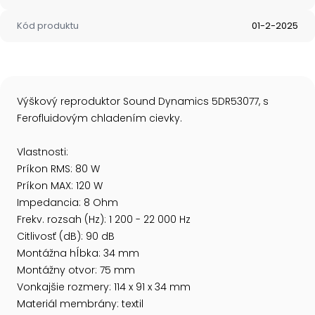
Kód produktu
01-2-2025
Výškový reproduktor Sound Dynamics 5DR53077, s
Ferofluidovým chladením cievky.
Vlastnosti:
Príkon RMS: 80 W
Príkon MAX: 120 W
Impedancia: 8 Ohm
Frekv. rozsah (Hz): 1 200 - 22 000 Hz
Citlivosť (dB): 90 dB
Montážna hĺbka: 34 mm
Montážny otvor: 75 mm
Vonkajšie rozmery: 114 x 91 x 34 mm
Materiál membrány: textil