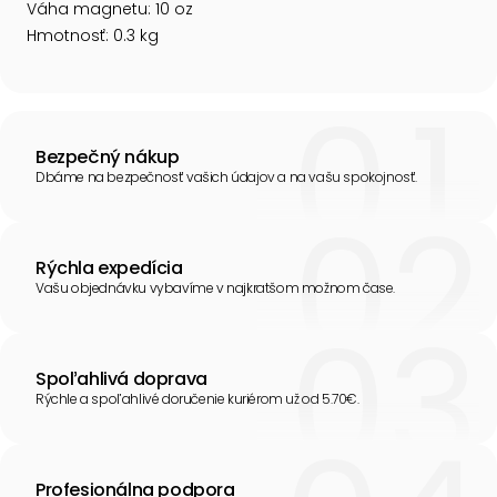
Váha magnetu: 10 oz
Hmotnosť: 0.3 kg
Bezpečný nákup
Dbáme na bezpečnosť vašich údajov a na vašu spokojnosť.
Rýchla expedícia
Vašu objednávku vybavíme v najkratšom možnom čase.
Spoľahlivá doprava
Rýchle a spoľahlivé doručenie kuriérom už od 5.70€.
Profesionálna podpora