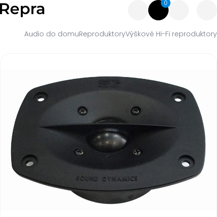
0
Audio do domu
Reproduktory
Výškové Hi-Fi reproduktory