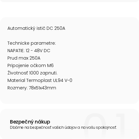
Automatický istič DC 250A
Technicke parametre:
NAPATIE: 12 - 48V DC
Prud max 250A
Pripojenie očkom M6
Životnosť 1000 zapnuti.
Material Termoplast UL94 V-0
Rozmery: 78x51x43mm
Bezpečný nákup
Dbáme na bezpečnosť vašich údajov a na vašu spokojnosť.