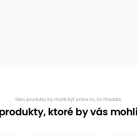
Tieto produkty by mohli byť práve to, čo hľadáte.
rodukty, ktoré by vás mohl