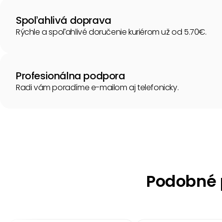
Spoľahlivá doprava
Rýchle a spoľahlivé doručenie kuriérom už od 5.70€.
Profesionálna podpora
Radi vám poradíme e-mailom aj telefonicky.
Podobné p