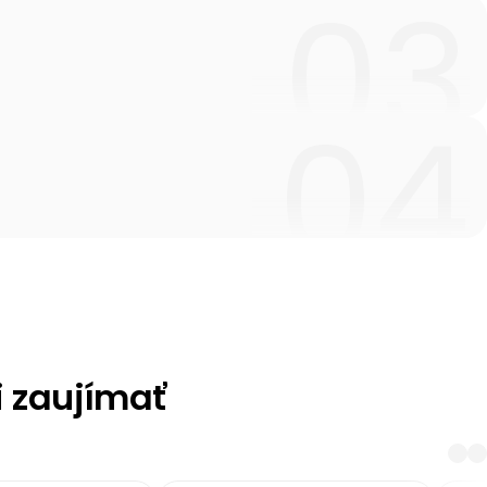
i zaujímať