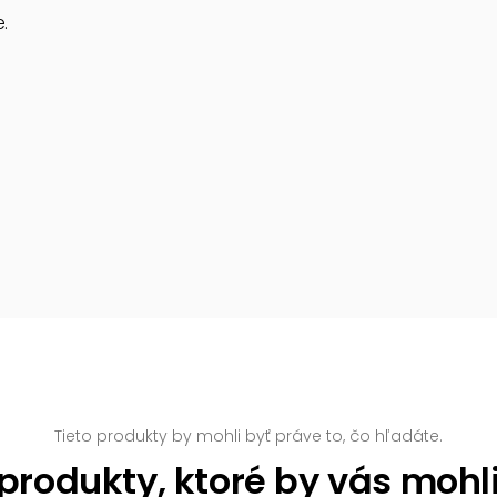
.
Tieto produkty by mohli byť práve to, čo hľadáte.
rodukty, ktoré by vás mohl