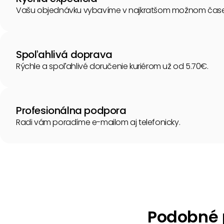
Vašu objednávku vybavíme v najkratšom možnom čase
Spoľahlivá doprava
Rýchle a spoľahlivé doručenie kuriérom už od 5.70€.
Profesionálna podpora
Radi vám poradíme e-mailom aj telefonicky.
Podobné p